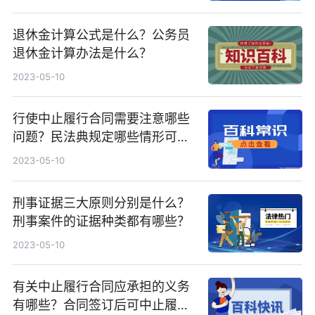
退休金计算公式是什么？公务员
退休金计算办法是什么？
2023-05-10
行使中止履行合同需要注意哪些
问题？民法典规定哪些情形可以
中止履行合同？
2023-05-10
刑事证据三大原则分别是什么？
刑事案件的证据种类都有哪些？
2023-05-10
有关中止履行合同应承担的义务
有哪些？合同签订后可中止履行