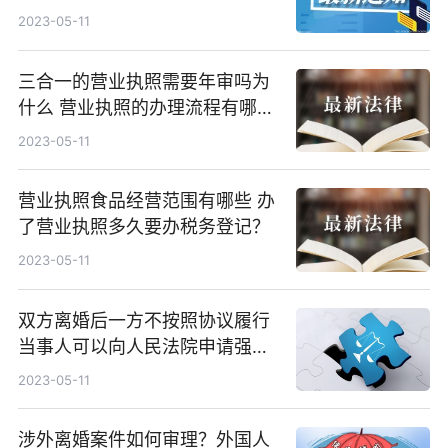
2023-05-11
三合一的营业执照需要年审吗为
什么 营业执照的办理流程有哪
些？
2023-05-11
营业执照食品经营范围有哪些 办
了营业执照多久要办税务登记？
2023-05-11
双方离婚后一方不按照协议履行
当事人可以向人民法院申请强制
执行吗？
2023-05-11
涉外离婚案件如何审理？外国人