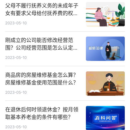
父母不履行抚养义务的未成年子
女有要求父母给付抚养费的权利
吗？老公坐牢儿媳没有义务伺候
2023-05-10
公婆吗？
刚成立的公司能否修改经营范
围？公司经营范围是怎么认定
的？
2023-05-10
商品房的房屋维修基金怎么算？
房屋维修基金使用范围是什么？
2023-05-10
在退休后何时领退休金？按月领
取基本养老金的条件有哪些？
2023-05-10