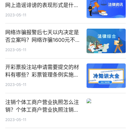
网上造谣诽谤的表现形式是什
么？
2023-05-11
网络诈骗报警后七天以内决定是
否立案吗？网络诈骗1600元不立
案吗？
2023-05-11
开彩票投注站申请需要提交的材
料有哪些？彩票管理条例实施细
则有哪些规定？
2023-05-11
注销个体工商户营业执照怎么注
销？个体工商户营业执照注销要
多久？
2023-05-11