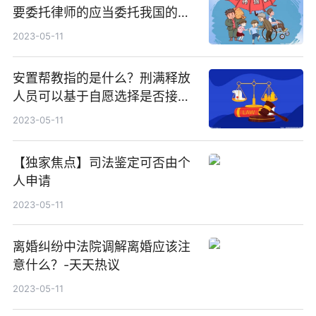
要委托律师的应当委托我国的律
师吗？
2023-05-11
安置帮教指的是什么？刑满释放
人员可以基于自愿选择是否接受
吗？
2023-05-11
【独家焦点】司法鉴定可否由个
人申请
2023-05-11
离婚纠纷中法院调解离婚应该注
意什么？-天天热议
2023-05-11