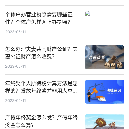
个体户办营业执照需要哪些证
件？个体户怎样网上办执照?
2023-05-11
怎么办理夫妻共同财产公证？夫
妻公证财产怎么收费？
2023-05-11
年终奖个人所得税计算方法是怎
样的？发放年终奖并非用人单位
的强制性义务吗？
2023-05-11
产假年终奖金怎么发？产假年终
奖金怎么算？