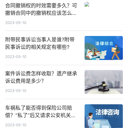
合同撤销权的时效需要多久？可
撤销合同中的撤销权应该怎么行
使？
2023-05-10
附带民事诉讼当事人是谁?附带
民事诉讼的相关规定有哪些?
2023-05-10
案件诉讼费怎样收取？遗产继承
诉讼费用是多少？
2023-05-10
车祸私了能否得到保险公司赔
偿？“私了”后又请求公安机关处
理的会立案吗？
2023-05-10