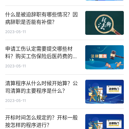
什么是被迫辞职有哪些情况？因
病辞职是否能有补偿？
2023-05-11
申请工伤认定需要提交哪些材
料？购买工伤保险后医药费的报
销方式是什么？
2023-05-11
清算程序从什么时候开始算？公
司清算的主要程序是什么？
2023-05-11
开标时间怎么规定的？开标一般
按怎样的程序进行？