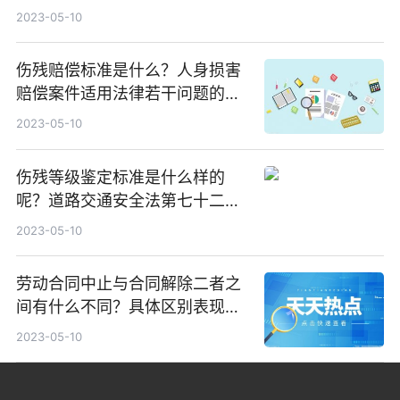
吗？
2023-05-10
伤残赔偿标准是什么？人身损害
赔偿案件适用法律若干问题的解
释
2023-05-10
伤残等级鉴定标准是什么样的
呢？道路交通安全法第七十二条
内容是什么？
2023-05-10
劳动合同中止与合同解除二者之
间有什么不同？具体区别表现有
哪些？
2023-05-10