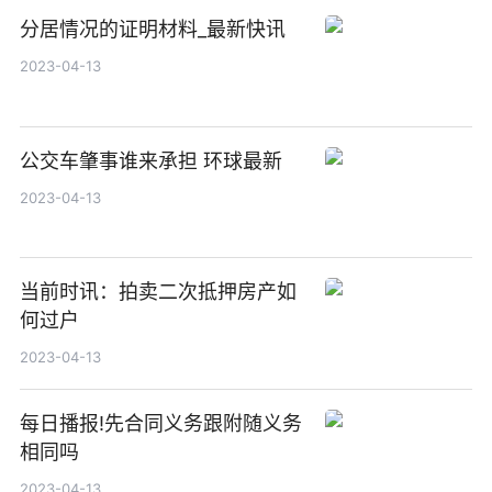
分居情况的证明材料_最新快讯
2023-04-13
公交车肇事谁来承担 环球最新
2023-04-13
当前时讯：拍卖二次抵押房产如
何过户
2023-04-13
每日播报!先合同义务跟附随义务
相同吗
2023-04-13