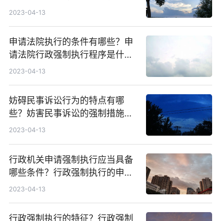
些?
2023-04-13
申请法院执行的条件有哪些？申
请法院行政强制执行程序是什
么？
2023-04-13
妨碍民事诉讼行为的特点有哪
些？妨害民事诉讼的强制措施是
什么？
2023-04-13
行政机关申请强制执行应当具备
哪些条件？行政强制执行的申请
时间是多久？
2023-04-13
行政强制执行的特征？行政强制