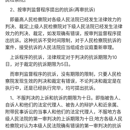
2、按审判监督程序提出的抗诉(再审抗诉)
即最高人民检察院对各级人民法院已经发生法律效力的
判决、裁定;上级人民检察院对下级人民法院已经发生法律
效力的判决、裁定，如发现确有错误，按审判监督程序提
出抗诉。这种抗诉不受时间限制，对于人民检察院抗诉的
案件，接受抗诉的人民法院应当组成合议庭重新审理。
上诉程序的抗诉，法律规定对于判决的抗诉期限为10
日，对于裁定的抗诉期限为5日。
而审判监督程序的抗诉，没有期限的限制，只要人民检
察院发现生效的判决和裁定有错误，不论判决和裁定是在
执行中，还是已经执行完毕，均可提出抗诉。
1、不服判决的上诉和抗诉的期限为十日。即指被告人、
自诉人和他们的法定代理人、被告人的辩护人和近亲属、
附带民事诉讼的当事人和他们的法定代理人，不服地方各
级人民法院的第一审判决的上诉期限为十日;地方各级人民
检察院对认为本级人民法院确有错误的第一审判决的抗诉