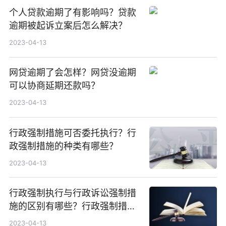
个人贷款逾期了有影响吗？贷款
逾期被起诉立案后怎么解决？
2023-04-13
网贷逾期了会怎样？网贷没逾期
可以协商延期还款吗？
2023-04-13
行政强制措施可否委托执行？行
政强制措施的种类有哪些？
2023-04-13
行政强制执行与行政诉讼强制措
施的区别有哪些？行政强制措施
能否提起行政诉讼？
2023-04-13