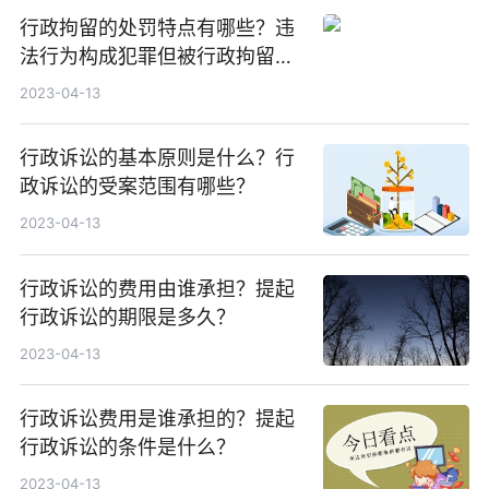
行政拘留的处罚特点有哪些？违
法行为构成犯罪但被行政拘留了
能不能折抵刑期？
2023-04-13
行政诉讼的基本原则是什么？行
政诉讼的受案范围有哪些？
2023-04-13
行政诉讼的费用由谁承担？提起
行政诉讼的期限是多久？
2023-04-13
行政诉讼费用是谁承担的？提起
行政诉讼的条件是什么？
2023-04-13