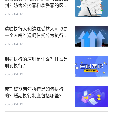
判？妨害公务罪和袭警罪的区别
是什么？
2023-04-13
遗嘱执行人和遗嘱受益人可以是
一个人吗？遗嘱信托分为执行遗
嘱和管理遗产吗？
2023-04-13
刑罚执行的原则是什么？什么是
刑罚执行？
2023-04-13
死刑缓期两年执行是如何执行
的？缓期执行制度包括哪些？
2023-04-13