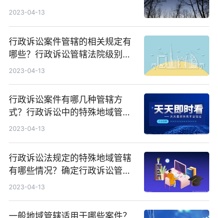
些？
2023-04-13
行政诉讼案件管辖的相关规定有
哪些？行政诉讼管辖法院级别如
何确定的？
2023-04-13
行政诉讼案件有哪几种管辖方
式？行政诉讼中的特殊地域管辖
具体包括哪些种类？
2023-04-13
行政诉讼法规定的特殊地域管辖
有哪些情况？确定行政诉讼管辖
的原则是什么？
2023-04-13
一般地域管辖适用于哪些案件？