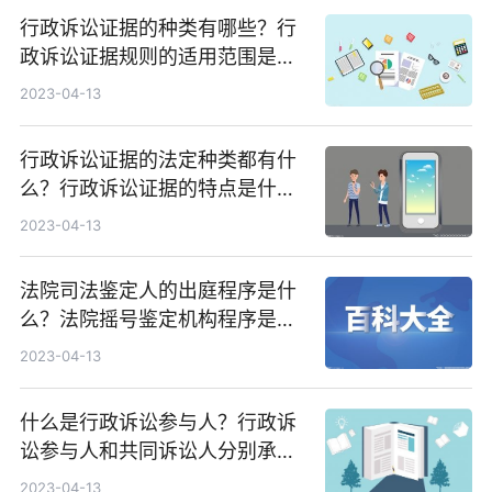
行政诉讼证据的种类有哪些？行
政诉讼证据规则的适用范围是什
么？
2023-04-13
行政诉讼证据的法定种类都有什
么？行政诉讼证据的特点是什
么？
2023-04-13
法院司法鉴定人的出庭程序是什
么？法院摇号鉴定机构程序是怎
么样的？
2023-04-13
什么是行政诉讼参与人？行政诉
讼参与人和共同诉讼人分别承担
了哪些诉讼义务？
2023-04-13