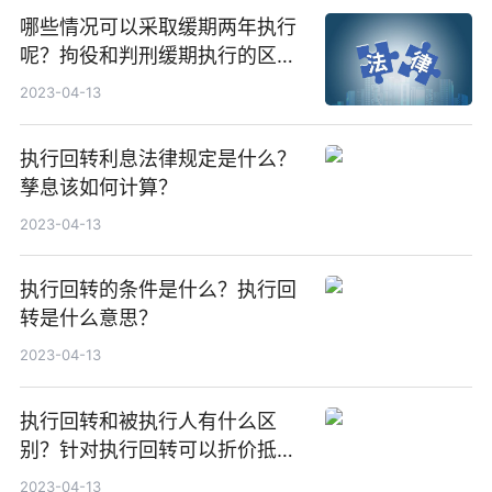
哪些情况可以采取缓期两年执行
呢？拘役和判刑缓期执行的区别
是什么？
2023-04-13
执行回转利息法律规定是什么？
孳息该如何计算？
2023-04-13
执行回转的条件是什么？执行回
转是什么意思？
2023-04-13
执行回转和被执行人有什么区
别？针对执行回转可以折价抵偿
吗？
2023-04-13